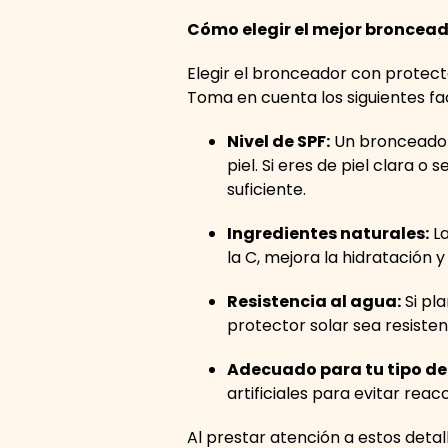
Cómo elegir el mejor broncead
Elegir el bronceador con protect
Toma en cuenta los siguientes f
Nivel de SPF:
Un bronceador 
piel. Si eres de piel clara o
suficiente.
Ingredientes naturales:
La
la C, mejora la hidratación 
Resistencia al agua:
Si pla
protector solar sea resiste
Adecuado para tu tipo de 
artificiales para evitar rea
Al prestar atención a estos detal