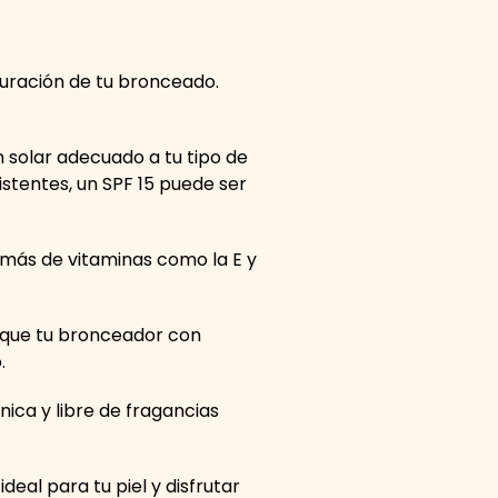
duración de tu bronceado.
 solar adecuado a tu tipo de
sistentes, un SPF 15 puede ser
más de vitaminas como la E y
al que tu bronceador con
o.
nica y libre de fragancias
eal para tu piel y disfrutar