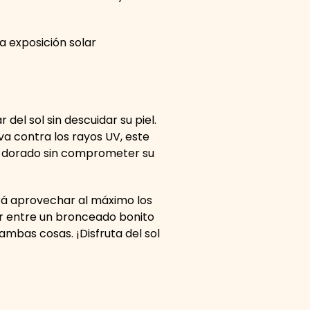
na exposición solar
del sol sin descuidar su piel.
a contra los rayos UV, este
no dorado sin comprometer su
rá aprovechar al máximo los
ir entre un bronceado bonito
ambas cosas. ¡Disfruta del sol