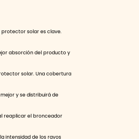
protector solar es clave.
mejor absorción del producto y
otector solar. Una cobertura
ejor y se distribuirá de
l reaplicar el bronceador
, la intensidad de los rayos