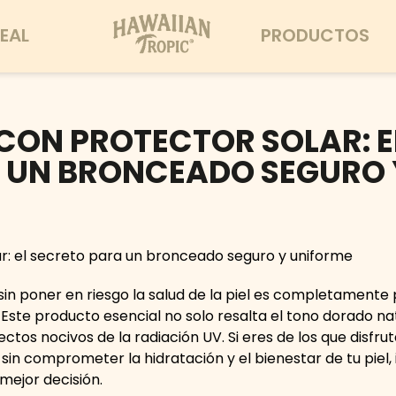
EAL
PRODUCTOS
ON PROTECTOR SOLAR: E
 UN BRONCEADO SEGURO 
n poner en riesgo la salud de la piel es completamente p
ste producto esencial no solo resalta el tono dorado natu
ctos nocivos de la radiación UV. Si eres de los que disfrut
n comprometer la hidratación y el bienestar de tu piel, 
 mejor decisión.