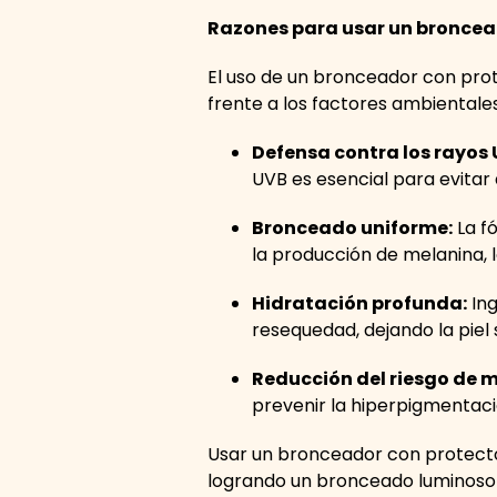
Razones para usar un broncead
El uso de un bronceador con prot
frente a los factores ambientale
Defensa contra los rayos 
UVB es esencial para evita
Bronceado uniforme:
La f
la producción de melanina,
Hidratación profunda:
Ing
resequedad, dejando la piel
Reducción del riesgo de 
prevenir la hiperpigmentació
Usar un bronceador con protector
logrando un bronceado luminoso