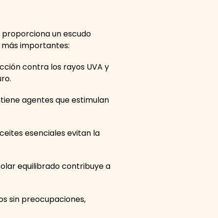
le proporciona un escudo
os más importantes:
cción contra los rayos UVA y
uro.
tiene agentes que estimulan
ceites esenciales evitan la
lar equilibrado contribuye a
os sin preocupaciones,