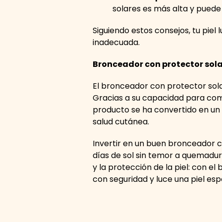
solares es más alta y puede 
Siguiendo estos consejos, tu piel 
inadecuada.
Bronceador con protector sola
El bronceador con protector solar
Gracias a su capacidad para com
producto se ha convertido en un
salud cutánea.
Invertir en un buen bronceador c
días de sol sin temor a quemadu
y la protección de la piel: con e
con seguridad y luce una piel e