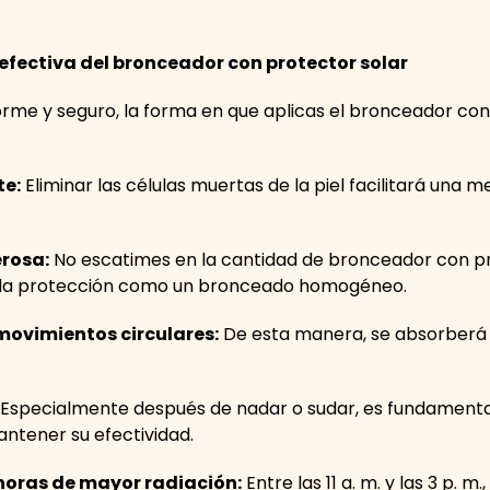
efectiva del bronceador con protector solar
me y seguro, la forma en que aplicas el bronceador con 
te:
Eliminar las células muertas de la piel facilitará una 
rosa:
No escatimes en la cantidad de bronceador con pr
o la protección como un bronceado homogéneo.
movimientos circulares:
De esta manera, se absorberá m
Especialmente después de nadar o sudar, es fundamenta
antener su efectividad.
 horas de mayor radiación:
Entre las 11 a. m. y las 3 p. m.