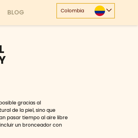
Colombia
BLOG
L
Y
osible gracias al
ral de la piel, sino que
an pasar tiempo al aire libre
incluir un bronceador con