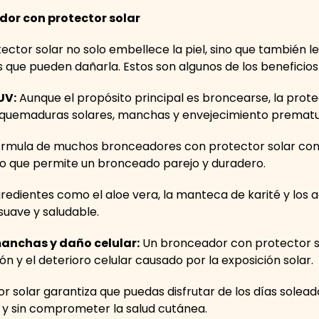
or con protector solar
ector solar no solo embellece la piel, sino que también 
s que pueden dañarla. Estos son algunos de los benefici
UV:
Aunque el propósito principal es broncearse, la prote
r quemaduras solares, manchas y envejecimiento premat
órmula de muchos bronceadores con protector solar con
 lo que permite un bronceado parejo y duradero.
redientes como el aloe vera, la manteca de karité y los a
 suave y saludable.
manchas y daño celular:
Un bronceador con protector so
n y el deterioro celular causado por la exposición solar.
 solar garantiza que puedas disfrutar de los días solead
 y sin comprometer la salud cutánea.