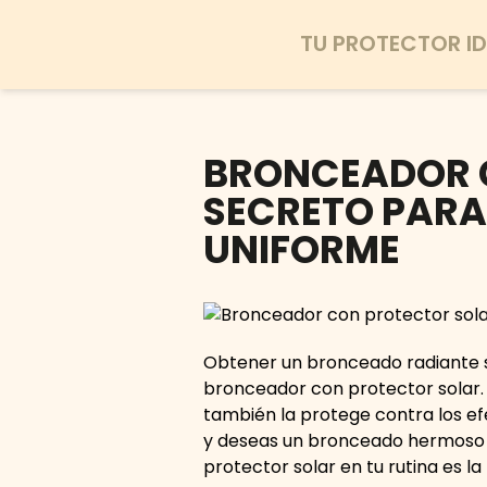
TU PROTECTOR ID
BRONCEADOR C
SECRETO PARA
UNIFORME
Obtener un bronceado radiante si
bronceador con protector solar. E
también la protege contra los efe
y deseas un bronceado hermoso si
protector solar en tu rutina es la