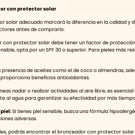
or con protector solar
or solar adecuado marcará la diferencia en la calidad y 
actores antes de comprarlo:
con protector solar debe tener un factor de protección
 sensible, opta por un SPF 30 o superior. Para pieles más re
 presencia de aceites como el de coco o almendras, ade
y proporciona beneficios antioxidantes.
neas nadar o realizar actividades al aire libre, es esenci
nte al agua para garantizar su efectividad por más tiemp
piel:
Si tienes piel sensible, busca una fórmula hipoalergé
cciones adversas.
les, podrás encontrar el bronceador con protector solar id