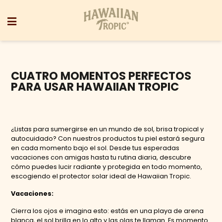
CUATRO MOMENTOS PERFECTOS
PARA USAR HAWAIIAN TROPIC
¿Listas para sumergirse en un mundo de sol, brisa tropical y
autocuidado? Con nuestros productos tu piel estará segura
en cada momento bajo el sol. Desde tus esperadas
vacaciones con amigas hasta tu rutina diaria, descubre
cómo puedes lucir radiante y protegida en todo momento,
escogiendo el protector solar ideal de Hawaiian Tropic.
Vacaciones:
Cierra los ojos e imagina esto: estás en una playa de arena
blanca, el sol brilla en lo alto y las olas te llaman. Es momento