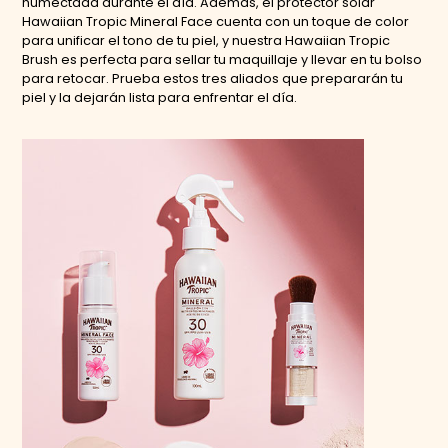
humectada durante el día. Además, el protector solar
Hawaiian Tropic Mineral Face cuenta con un toque de color
para unificar el tono de tu piel, y nuestra Hawaiian Tropic
Brush es perfecta para sellar tu maquillaje y llevar en tu bolso
para retocar. Prueba estos tres aliados que prepararán tu
piel y la dejarán lista para enfrentar el día.