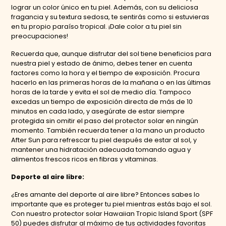
lograr un color único en tu piel. Además, con su deliciosa
fragancia y su textura sedosa, te sentirás como si estuvieras
en tu propio paraíso tropical. ¡Dale color a tu piel sin
preocupaciones!
Recuerda que, aunque disfrutar del sol tiene beneficios para
nuestra piel y estado de ánimo, debes tener en cuenta
factores como la hora y el tiempo de exposición. Procura
hacerlo en las primeras horas de la mañana o en las últimas
horas de la tarde y evita el sol de medio día. Tampoco
excedas un tiempo de exposición directa de más de 10
minutos en cada lado, y asegúrate de estar siempre
protegida sin omitir el paso del protector solar en ningún
momento. También recuerda tener a la mano un producto
After Sun para refrescar tu piel después de estar al sol, y
mantener una hidratación adecuada tomando agua y
alimentos frescos ricos en fibras y vitaminas.
Deporte al aire libre:
¿Eres amante del deporte al aire libre? Entonces sabes lo
importante que es proteger tu piel mientras estás bajo el sol.
Con nuestro protector solar Hawaiian Tropic Island Sport (SPF
50) puedes disfrutar al máximo de tus actividades favoritas