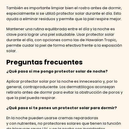
También es importante limpiar bien el rostro antes de dormir,
especialmente si se utilizó protector solar durante el día. Esto
ayuda a eliminar residuos y permite que la piel respire mejor.
Mantener una rutina equilibrada entre el día y la noche es
clave para lograr una piel saludable. Usar protector solar
durante el día, con opciones como las de Hawaiian Tropic,
permite cuidar la piel de forma efectiva frente a la exposición
solar.
Preguntas frecuentes
¿Qué pasa si me pongo protector solar de noche?
Aplicar protector solar por la noche es innecesario y, por lo
general, contraproducente. Los dermatólogos aconsejan
retirarlo antes de dormir para evitar la obstrucción de poros y
que la piel pueda respirar.
¿Qué pasa si te pones un protector solar para dormir?
En la noche pueden usarse cremas reparadoras
y con nutrientes, no protectores solares que tienen la función
de bloquear rayos UV, y en la noche son inexistentes.