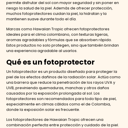
permite disfrutar del sol con mayor seguridad y sin poner en
riesgo la salud de la piel. Además de ofrecer protección,
muchos fotoprotectores cuidan la piel, la hidratan y la
mantienen suave durante todo el día.
Marcas como Hawaiian Tropic ofrecen fotoprotectores
ideales para el clima colombiano, con texturas ligeras,
aromas agradables y fórmulas que se absorben rápido.
Estos productos no solo protegen, sino que también brindan
una experiencia agradable al usarlos.
Qué es un fotoprotector
Un fotoprotector es un producto diseñado para proteger la
piel de los efectos dañinos de la radiación solar. Actúa como
una barrera que reduce la penetración de los rayos UVA y
UVB, previniendo quemaduras, manchas y otros daños
causados por la exposición prolongada al sol. Los
fotoprotectores son recomendados para todo tipo de piel,
especialmente en climas cálidos como el de Colombia,
donde la exposición solar es frecuente.
Los fotoprotectores de Hawaiian Tropic ofrecen una
combinación perfecta entre protección y cuidado de la piel.