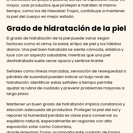
mayor, usar productos que protejan e hidraten al mismo
tiempo, como los de Hawaiian Tropic, contribuye a mantener
la piel del cuerpo en mejor estado.
Grado de hidratación de la piel
El grado de hidratación de la piel puede variar según
factores como el clima, la edad, el tipo de piel y los hábitos
diarios. Una piel bien hidratada se siente cómoda, elástica y
luce con un aspecto saludable, mientras que una piel
deshidratada suele verse opaca y sentirse tirante.
Señales como líneas marcadas, sensación de resequedad o
pérdida de suavidad pueden indicar un bajo nivel de
hidratación. Identificar estas señales a tiempo permite
ajustar la rutina de cuidado y prevenir problemas mayores a
largo plazo.
Mantener un buen grado de hidratación implica constancia y
elección adecuada de productos. Proteger la piel del sol y
reponer la humedad perdida es clave para conservar su
equilibrio natural, especialmente en regiones con alta
exposición solar como Colombia,
donde Hawaiian Tropic acompaña este cuidado de forma