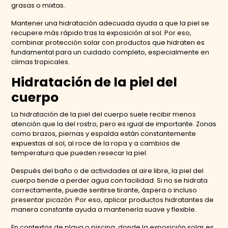
grasas o mixtas.
Mantener una hidratación adecuada ayuda a que la piel se
recupere más rápido tras la exposición al sol. Por eso,
combinar protección solar con productos que hidraten es
fundamental para un cuidado completo, especialmente en
climas tropicales.
Hidratación de la piel del
cuerpo
La hidratación de la piel del cuerpo suele recibir menos
atención que la del rostro, pero es igual de importante. Zonas
como brazos, piernas y espalda están constantemente
expuestas al sol, al roce de la ropa y a cambios de
temperatura que pueden resecar la piel.
Después del baño o de actividades al aire libre, la piel del
cuerpo tiende a perder agua con facilidad. Si no se hidrata
correctamente, puede sentirse tirante, áspera o incluso
presentar picazón. Por eso, aplicar productos hidratantes de
manera constante ayuda a mantenerla suave y flexible.
En contextos de playa o piscina, donde la exposición solar es