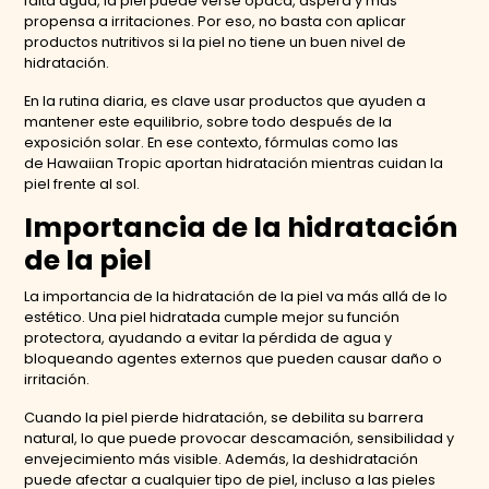
falta agua, la piel puede verse opaca, áspera y más
propensa a irritaciones. Por eso, no basta con aplicar
productos nutritivos si la piel no tiene un buen nivel de
hidratación.
En la rutina diaria, es clave usar productos que ayuden a
mantener este equilibrio, sobre todo después de la
exposición solar. En ese contexto, fórmulas como las
de Hawaiian Tropic aportan hidratación mientras cuidan la
piel frente al sol.
Importancia de la hidratación
de la piel
La importancia de la hidratación de la piel va más allá de lo
estético. Una piel hidratada cumple mejor su función
protectora, ayudando a evitar la pérdida de agua y
bloqueando agentes externos que pueden causar daño o
irritación.
Cuando la piel pierde hidratación, se debilita su barrera
natural, lo que puede provocar descamación, sensibilidad y
envejecimiento más visible. Además, la deshidratación
puede afectar a cualquier tipo de piel, incluso a las pieles