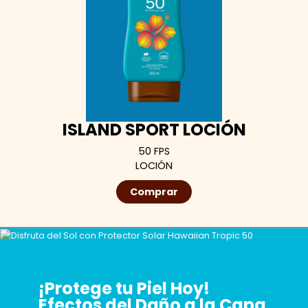
ISLAND SPORT LOCIÓN
50 FPS
LOCIÓN
Comprar
¡Protege tu Piel Hoy!
Efectos del Daño a la Capa