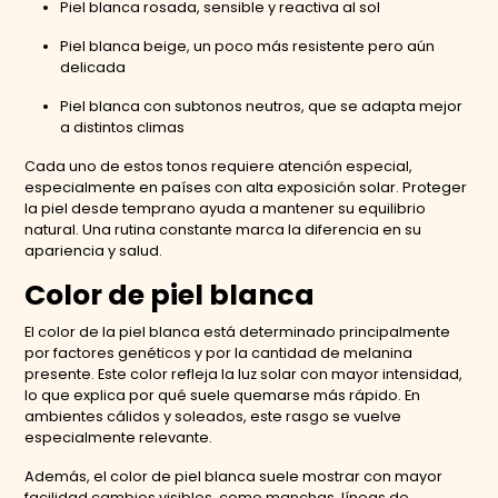
Piel blanca rosada, sensible y reactiva al sol
Piel blanca beige, un poco más resistente pero aún
delicada
Piel blanca con subtonos neutros, que se adapta mejor
a distintos climas
Cada uno de estos tonos requiere atención especial,
especialmente en países con alta exposición solar. Proteger
la piel desde temprano ayuda a mantener su equilibrio
natural. Una rutina constante marca la diferencia en su
apariencia y salud.
Color de piel blanca
El color de la piel blanca está determinado principalmente
por factores genéticos y por la cantidad de melanina
presente. Este color refleja la luz solar con mayor intensidad,
lo que explica por qué suele quemarse más rápido. En
ambientes cálidos y soleados, este rasgo se vuelve
especialmente relevante.
Además, el color de piel blanca suele mostrar con mayor
facilidad cambios visibles, como manchas, líneas de