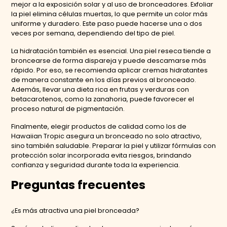
mejor a la exposición solar y al uso de bronceadores. Exfoliar
la piel elimina células muertas, lo que permite un color más
uniforme y duradero. Este paso puede hacerse una o dos
veces por semana, dependiendo del tipo de piel.
La hidratación también es esencial. Una piel reseca tiende a
broncearse de forma dispareja y puede descamarse más
rápido. Por eso, se recomienda aplicar cremas hidratantes
de manera constante en los días previos al bronceado.
Además, llevar una dieta rica en frutas y verduras con
betacarotenos, como la zanahoria, puede favorecer el
proceso natural de pigmentación.
Finalmente, elegir productos de calidad como los de
Hawaiian Tropic asegura un bronceado no solo atractivo,
sino también saludable. Preparar la piel y utilizar fórmulas con
protección solar incorporada evita riesgos, brindando
confianza y seguridad durante toda la experiencia.
Preguntas frecuentes
¿Es más atractiva una piel bronceada?