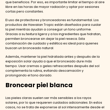
que beneficios. Por eso, es importante limitar el tiempo al aire
libre en las horas de mayor radiación y optar por sesiones
cortas pero constantes.
El uso de protectores y bronceadores es fundamental. Los
productos de Hawaiian Tropic están diseñados para cuidar
la piel mientras ayudan a conseguir un tono uniforme.
Gracias a su textura ligera y a los ingredientes que hidratan,
permiten broncearse sin dejar la piel reseca. Esta
combinación de cuidado y estética es ideal para quienes
buscan un bronceado natural.
Además, mantener la piel hidratada antes y después de la
exposición solar ayuda a que el bronceado dure más
tiempo. Usar cremas o geles refrescantes después del sol
complementa la rutina, evitando descamación y
prolongando el tono dorado.
Broncear piel blanca
Las pieles claras suelen ser más sensibles a los rayos
solares, por lo que requieren cuidados adicionales. En estos
casos, no se trata de exponerse al sol intensamente desde el