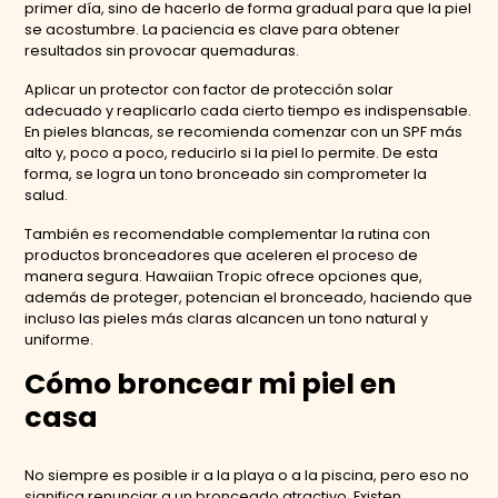
primer día, sino de hacerlo de forma gradual para que la piel
se acostumbre. La paciencia es clave para obtener
resultados sin provocar quemaduras.
Aplicar un protector con factor de protección solar
adecuado y reaplicarlo cada cierto tiempo es indispensable.
En pieles blancas, se recomienda comenzar con un SPF más
alto y, poco a poco, reducirlo si la piel lo permite. De esta
forma, se logra un tono bronceado sin comprometer la
salud.
También es recomendable complementar la rutina con
productos bronceadores que aceleren el proceso de
manera segura. Hawaiian Tropic ofrece opciones que,
además de proteger, potencian el bronceado, haciendo que
incluso las pieles más claras alcancen un tono natural y
uniforme.
Cómo broncear mi piel en
casa
No siempre es posible ir a la playa o a la piscina, pero eso no
significa renunciar a un bronceado atractivo. Existen