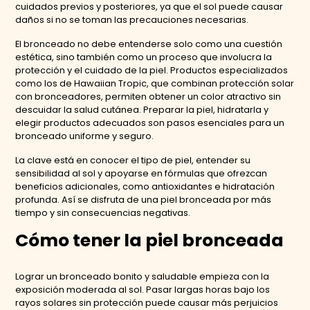
cuidados previos y posteriores, ya que el sol puede causar
daños si no se toman las precauciones necesarias.
El bronceado no debe entenderse solo como una cuestión
estética, sino también como un proceso que involucra la
protección y el cuidado de la piel. Productos especializados
como los de Hawaiian Tropic, que combinan protección solar
con bronceadores, permiten obtener un color atractivo sin
descuidar la salud cutánea. Preparar la piel, hidratarla y
elegir productos adecuados son pasos esenciales para un
bronceado uniforme y seguro.
La clave está en conocer el tipo de piel, entender su
sensibilidad al sol y apoyarse en fórmulas que ofrezcan
beneficios adicionales, como antioxidantes e hidratación
profunda. Así se disfruta de una piel bronceada por más
tiempo y sin consecuencias negativas.
Cómo tener la piel bronceada
Lograr un bronceado bonito y saludable empieza con la
exposición moderada al sol. Pasar largas horas bajo los
rayos solares sin protección puede causar más perjuicios