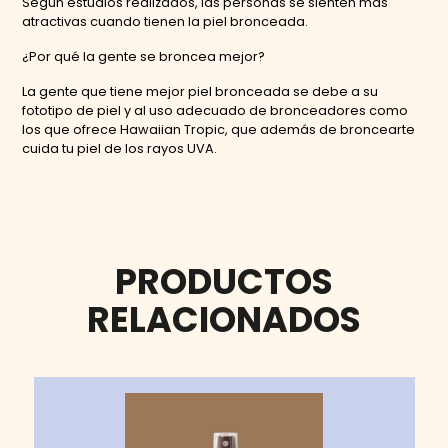
Según estudios realizados, las personas se sienten más
atractivas cuando tienen la piel bronceada.
¿Por qué la gente se broncea mejor?
La gente que tiene mejor piel bronceada se debe a su
fototipo de piel y al uso adecuado de bronceadores como
los que ofrece Hawaiian Tropic, que además de broncearte
cuida tu piel de los rayos UVA.
PRODUCTOS
RELACIONADOS