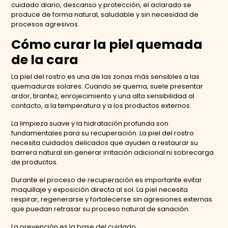
cuidado diario, descanso y protección, el aclarado se
produce de forma natural, saludable y sin necesidad de
procesos agresivos.
Cómo curar la piel quemada
de la cara
La piel del rostro es una de las zonas más sensibles a las
quemaduras solares. Cuando se quema, suele presentar
ardor, tirantez, enrojecimiento y una alta sensibilidad al
contacto, a la temperatura y a los productos externos.
La limpieza suave y la hidratación profunda son
fundamentales para su recuperación. La piel del rostro
necesita cuidados delicados que ayuden a restaurar su
barrera natural sin generar irritación adicional ni sobrecarga
de productos.
Durante el proceso de recuperación es importante evitar
maquillaje y exposición directa al sol. La piel necesita
respirar, regenerarse y fortalecerse sin agresiones externas
que puedan retrasar su proceso natural de sanación.
La prevención es la base del cuidado