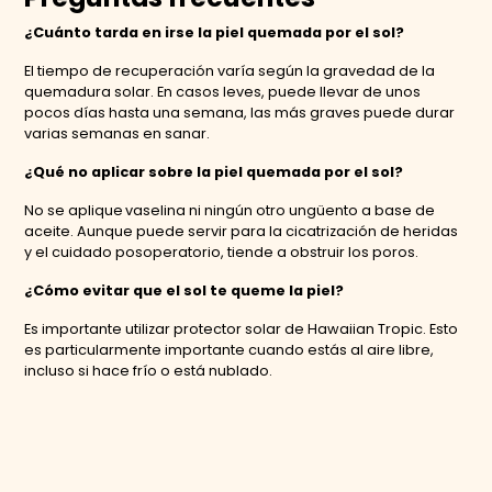
¿Cuánto tarda en irse la piel quemada por el sol?
El tiempo de recuperación varía según la gravedad de la
quemadura solar. En casos leves, puede llevar de unos
pocos días hasta una semana, las más graves puede durar
varias semanas en sanar.
¿Qué no aplicar sobre la piel quemada por el sol?
No se aplique vaselina ni ningún otro ungüento a base de
aceite. Aunque puede servir para la cicatrización de heridas
y el cuidado posoperatorio, tiende a obstruir los poros.
¿Cómo evitar que el sol te queme la piel?
Es importante utilizar protector solar de Hawaiian Tropic. Esto
es particularmente importante cuando estás al aire libre,
incluso si hace frío o está nublado.