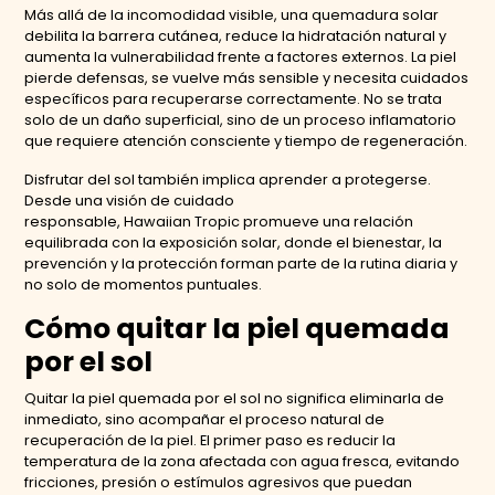
Más allá de la incomodidad visible, una quemadura solar
debilita la barrera cutánea, reduce la hidratación natural y
aumenta la vulnerabilidad frente a factores externos. La piel
pierde defensas, se vuelve más sensible y necesita cuidados
específicos para recuperarse correctamente. No se trata
solo de un daño superficial, sino de un proceso inflamatorio
que requiere atención consciente y tiempo de regeneración.
Disfrutar del sol también implica aprender a protegerse.
Desde una visión de cuidado
responsable, Hawaiian Tropic promueve una relación
equilibrada con la exposición solar, donde el bienestar, la
prevención y la protección forman parte de la rutina diaria y
no solo de momentos puntuales.
Cómo quitar la piel quemada
por el sol
Quitar la piel quemada por el sol no significa eliminarla de
inmediato, sino acompañar el proceso natural de
recuperación de la piel. El primer paso es reducir la
temperatura de la zona afectada con agua fresca, evitando
fricciones, presión o estímulos agresivos que puedan