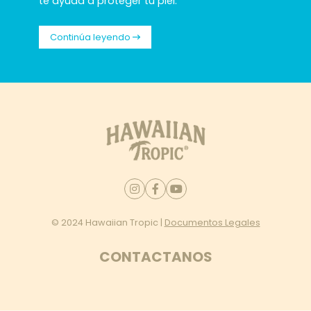
te ayuda a proteger tu piel.
Continúa leyendo
© 2024 Hawaiian Tropic |
Documentos Legales
CONTACTANOS