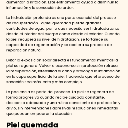
aumentar la irritación. Este enfriamiento ayuda a disminuir la
inflamación y la sensación de ardor.
La hidratación profunda es una parte esencial del proceso
de recuperación. La piel quemada pierde grandes
cantidades de agua, por lo que necesita ser hidratada tanto
desde el interior del cuerpo como desde el exterior. Cuando
la piel recupera su nivel de hidratación, se fortalece su
capacidad de regeneración y se acelera su proceso de
reparación natural.
Evitar la exposición solar directa es fundamental mientras la
piel se regenera. Volver a exponerse sin protección retrasa
la recuperación, intensifica el daño y prolonga la inflamación
en la capa superficial de la piel, haciendo que el proceso de
sanación sea más lento y más complejo.
La paciencia es parte del proceso. La piel se regenera de
forma progresiva cuando recibe cuidado constante,
descanso adecuado y una rutina consciente de protección y
alivio, sin intervenciones agresivas ni soluciones inmediatas
que puedan empeorar la situación.
Piel quemada