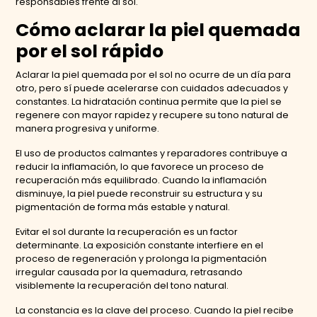
responsables frente al sol.
Cómo aclarar la piel quemada
por el sol rápido
Aclarar la piel quemada por el sol no ocurre de un día para
otro, pero sí puede acelerarse con cuidados adecuados y
constantes. La hidratación continua permite que la piel se
regenere con mayor rapidez y recupere su tono natural de
manera progresiva y uniforme.
El uso de productos calmantes y reparadores contribuye a
reducir la inflamación, lo que favorece un proceso de
recuperación más equilibrado. Cuando la inflamación
disminuye, la piel puede reconstruir su estructura y su
pigmentación de forma más estable y natural.
Evitar el sol durante la recuperación es un factor
determinante. La exposición constante interfiere en el
proceso de regeneración y prolonga la pigmentación
irregular causada por la quemadura, retrasando
visiblemente la recuperación del tono natural.
La constancia es la clave del proceso. Cuando la piel recibe