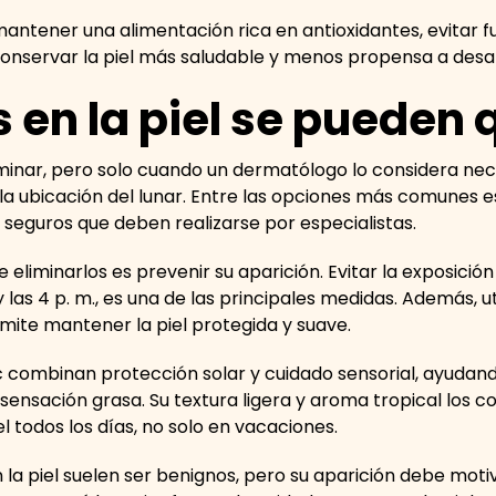
: mantener una alimentación rica en antioxidantes, evitar f
conservar la piel más saludable y menos propensa a desar
 en la piel se pueden 
liminar, pero solo cuando un dermatólogo lo considera nec
 la ubicación del lunar. Entre las opciones más comunes est
 seguros que deben realizarse por especialistas.
liminarlos es prevenir su aparición. Evitar la exposición
 las 4 p. m., es una de las principales medidas. Además, u
mite mantener la piel protegida y suave.
 combinan protección solar y cuidado sensorial, ayudand
 sensación grasa. Su textura ligera y aroma tropical los c
l todos los días, no solo en vacaciones.
n la piel suelen ser benignos, pero su aparición debe moti