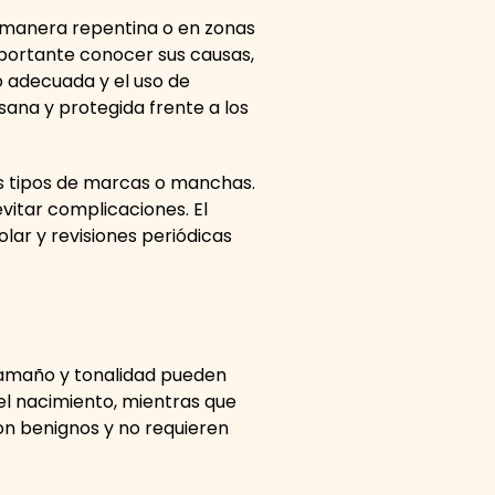
e manera repentina o en zonas
mportante conocer sus causas,
o adecuada y el uso de
sana y protegida frente a los
sos tipos de marcas o manchas.
evitar complicaciones. El
olar y revisiones periódicas
 tamaño y tonalidad pueden
 el nacimiento, mientras que
on benignos y no requieren