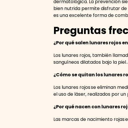
dermatológica. La prevención sie
bien nutrida permite disfrutar de
es una excelente forma de combin
Preguntas fre
¿Por qué salen lunares rojos en
Los lunares rojos, también llam
sanguíneos dilatados bajo la pie
¿Cómo se quitan los lunares roj
Los lunares rojos se eliminan me
el uso de láser, realizados por un
¿Por qué nacen con lunares ro
Las marcas de nacimiento rojas e