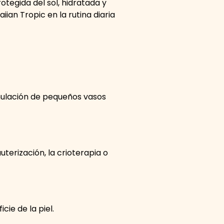
tegida del sol, hidratada y
ian Tropic en la rutina diaria
mulación de pequeños vasos
terización, la crioterapia o
cie de la piel.