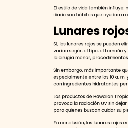
El estilo de vida también influye
diaria son hábitos que ayudan a 
Lunares rojos
Sí, los lunares rojos se pueden e
varían según el tipo, el tamaño y
la cirugía menor, procedimientos
Sin embargo, más importante que e
especialmente entre las 10 a. m. y
con ingredientes hidratantes per
Los productos de Hawaiian Tropic
provoca la radiación UV sin dejar
para quienes buscan cuidar su pie
En conclusión, los lunares rojos e