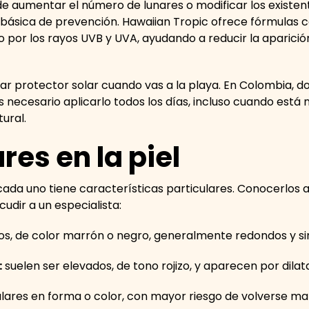
de aumentar el número de lunares o modificar los existen
básica de prevención. Hawaiian Tropic ofrece fórmulas co
o por los rayos UVB y UVA, ayudando a reducir la aparició
ar protector solar cuando vas a la playa. En Colombia, do
s necesario aplicarlo todos los días, incluso cuando est
tural.
res en la piel
y cada uno tiene características particulares. Conocerlos a
cudir a un especialista:
s, de color marrón o negro, generalmente redondos y si
:
suelen ser elevados, de tono rojizo, y aparecen por dila
ulares en forma o color, con mayor riesgo de volverse ma