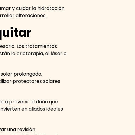
umar y cuidar la hidratación
rollar alteraciones.
quitar
esario. Los tratamientos
án la crioterapia, el láser o
 solar prolongada,
tilizar protectores solares
o a prevenir el daño que
onvierten en aliados ideales
var una revisión