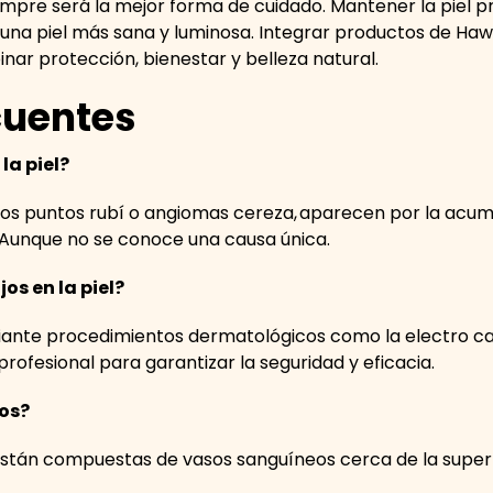
mpre será la mejor forma de cuidado. Mantener la piel pro
 una piel más sana y luminosa. Integrar productos de Hawai
ar protección, bienestar y belleza natural.
cuentes
 la piel?
ados puntos rubí o angiomas cereza, aparecen por la acu
l. Aunque no se conoce una causa única.
os en la piel?
diante procedimientos dermatológicos como la electro cau
 profesional para garantizar la seguridad y eficacia.
jos?
stán compuestas de vasos sanguíneos cerca de la superfi