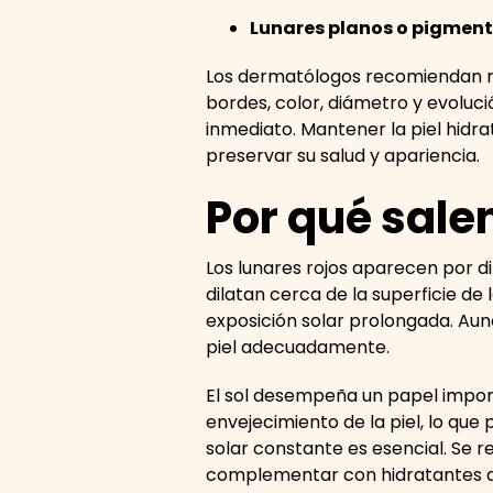
Lunares planos o pigmen
Los dermatólogos recomiendan rev
bordes, color, diámetro y evoluci
inmediato. Mantener la piel hidr
preservar su salud y apariencia.
Por qué salen
Los lunares rojos aparecen por 
dilatan cerca de la superficie de
exposición solar prolongada. Aun
piel adecuadamente.
El sol desempeña un papel importa
envejecimiento de la piel, lo que
solar constante es esencial. Se 
complementar con hidratantes que