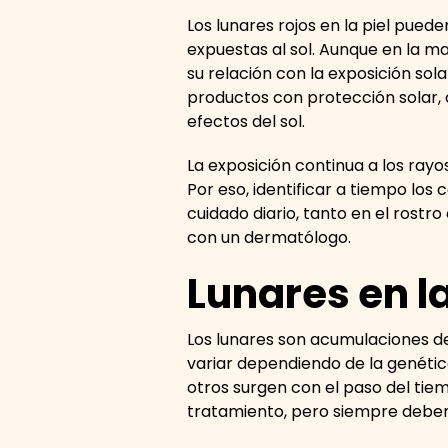
Los lunares rojos en la piel pu
expuestas al sol. Aunque en la m
su relación con la exposición sol
productos con protección solar, 
efectos del sol.
La exposición continua a los rayo
Por eso, identificar a tiempo los 
cuidado diario, tanto en el rostro
con un dermatólogo.
Lunares en la
Los lunares son acumulaciones de
variar dependiendo de la genética
otros surgen con el paso del tie
tratamiento, pero siempre debe