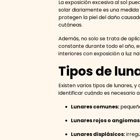
La exposición excesiva al sol pue
solar diariamente es una medida 
protegen la piel del daño causad
cutáneas.
Además, no solo se trata de aplic
constante durante todo el año, e
interiores con exposición a luz na
Tipos de luna
Existen varios tipos de lunares, 
identificar cuándo es necesario a
Lunares comunes:
pequeño
Lunares rojos o angiomas
Lunares displásicos:
irreg