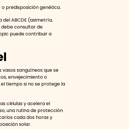
 o predisposición genética.
a del ABCDE (asimetría,
e debe consultar de
opic puede contribuir a
el
s vasos sanguíneos que se
cos, envejecimiento o
el tiempo si no se protege la
as células y acelera el
so, una rutina de protección
carlos cada dos horas y
osición solar.