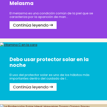
Melasma
El melasma es una condición común de la piel que se
caracteriza por la aparición de man...
Continúa leyendo
Debo usar protector solar en la
noche
El uso del protector solar es uno de los hábitos más
importantes dentro del cuidado de l...
Continúa leyendo