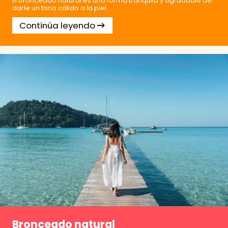
El bronceado natural es una forma tranquila y agradable de
darle un tono cálido a la piel...
Continúa leyendo
Bronceado natural