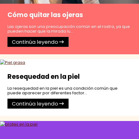
Cómo quitar las ojeras
Las ojeras son una preocupación común en el rostro, ya que
pueden hacer que la mirada lu...
Continúa leyendo
Resequedad en la piel
La resequedad en la piel es una condición común que
puede aparecer por diferentes factor...
Continúa leyendo