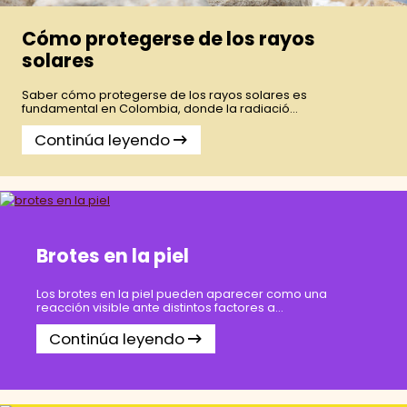
Cómo protegerse de los rayos
solares
Saber cómo protegerse de los rayos solares es
fundamental en Colombia, donde la radiació...
Continúa leyendo
Brotes en la piel
Los brotes en la piel pueden aparecer como una
reacción visible ante distintos factores a...
Continúa leyendo