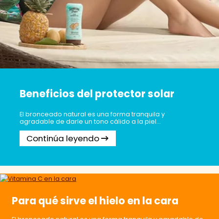
Beneficios del protector solar
El bronceado natural es una forma tranquila y
agradable de darle un tono cálido a la piel...
Continúa leyendo
Para qué sirve el hielo en la cara