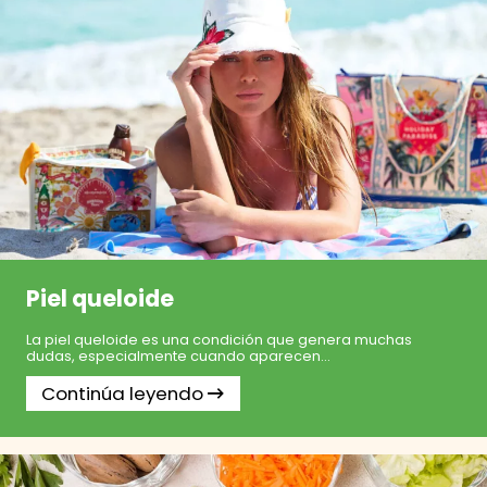
Piel queloide
La piel queloide es una condición que genera muchas
dudas, especialmente cuando aparecen...
Continúa leyendo