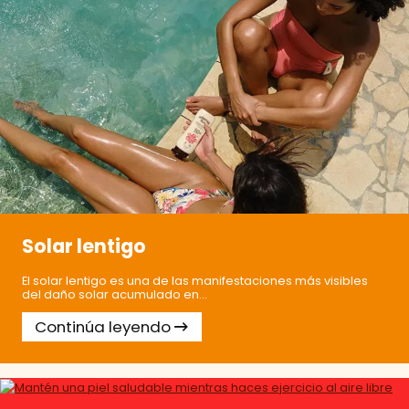
Solar lentigo
El solar lentigo es una de las manifestaciones más visibles
del daño solar acumulado en...
Continúa leyendo