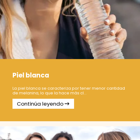
Piel blanca
La piel blanca se caracteriza por tener menor cantidad
de melanina, lo que la hace más cl...
Continúa leyendo