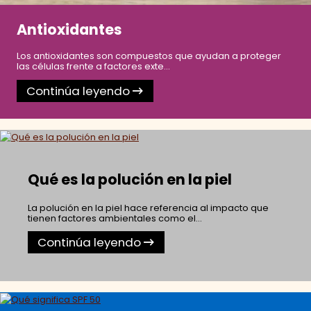
Antioxidantes
Los antioxidantes son compuestos que ayudan a proteger
las células frente a factores exte...
Continúa leyendo
Qué es la polución en la piel
La polución en la piel hace referencia al impacto que
tienen factores ambientales como el...
Continúa leyendo