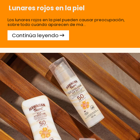
Lunares rojos en la piel
Los lunares rojos en la piel pueden causar preocupación,
sobre todo cuando aparecen de ma...
Continúa leyendo